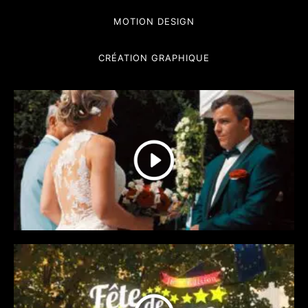
MOTION DESIGN
CRÉATION GRAPHIQUE